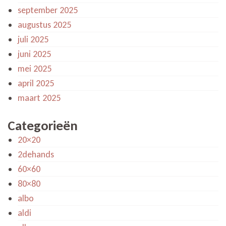
september 2025
augustus 2025
juli 2025
juni 2025
mei 2025
april 2025
maart 2025
Categorieën
20×20
2dehands
60×60
80×80
albo
aldi