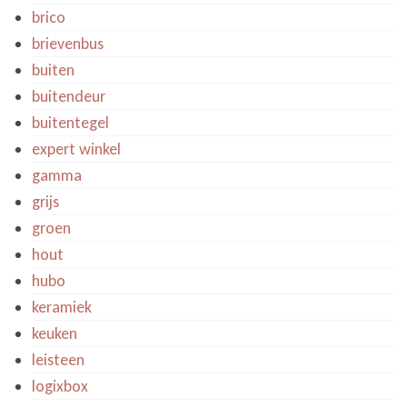
brico
brievenbus
buiten
buitendeur
buitentegel
expert winkel
gamma
grijs
groen
hout
hubo
keramiek
keuken
leisteen
logixbox