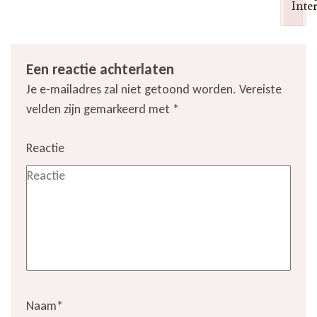
Inte
Een reactie achterlaten
Je e-mailadres zal niet getoond worden.
Vereiste
velden zijn gemarkeerd met
*
Reactie
Naam
*