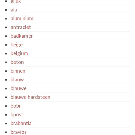
allux
alu
aluminium
antraciet
badkamer
beige
belgium
beton
binnen
blauw
blauwe
blauwe hardsteen
bobi
bpost
brabantia
bravios