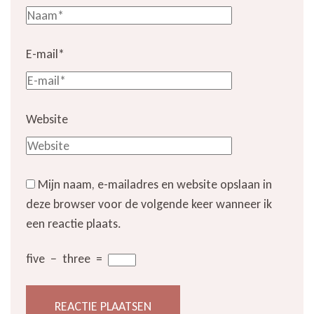
E-mail
*
Website
Mijn naam, e-mailadres en website opslaan in
deze browser voor de volgende keer wanneer ik
een reactie plaats.
five
−
three
=