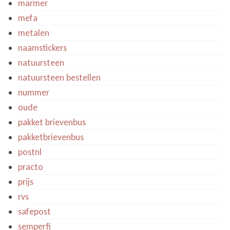
marmer
mefa
metalen
naamstickers
natuursteen
natuursteen bestellen
nummer
oude
pakket brievenbus
pakketbrievenbus
postnl
practo
prijs
rvs
safepost
semperfi